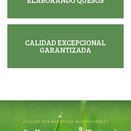
CALIDAD EXCEPCIONAL
GARANTIZADA
¿CUÁLES SON NUESTRAS VALORACIONES?