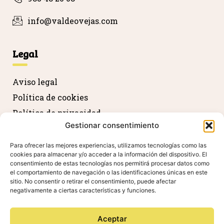
info@valdeovejas.com
Legal
Aviso legal
Política de cookies
Política de privacidad
Gestionar consentimiento
Devolución y reembolso
Declaración de accesibilidad
Para ofrecer las mejores experiencias, utilizamos tecnologías como las
cookies para almacenar y/o acceder a la información del dispositivo. El
consentimiento de estas tecnologías nos permitirá procesar datos como
el comportamiento de navegación o las identificaciones únicas en este
Agradecimientos
sitio. No consentir o retirar el consentimiento, puede afectar
negativamente a ciertas características y funciones.
Aceptar