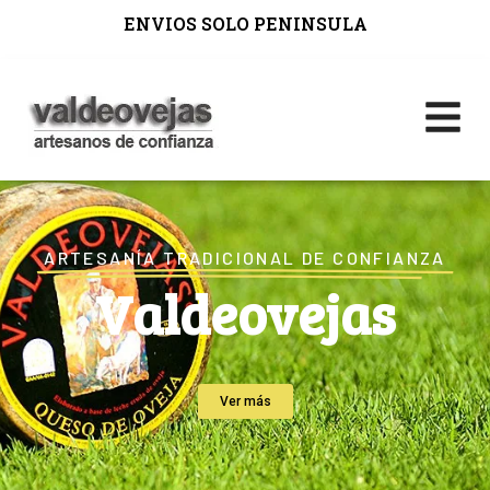
ENVIOS SOLO PENINSULA
ARTESANÍA TRADICIONAL DE CONFIANZA
Valdeovejas
Ver más