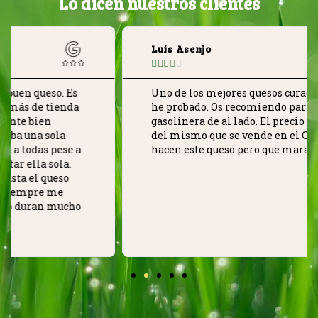
Lo dicen nuestros clientes
Luis Asenjo





Uno de los mejores quesos curados de oveja que
he probado. Os recomiendo para aquí o en la
gasolinera de al lado. El precio está a la mitad
del mismo que se vende en el Corte Inglés. Sólo
hacen este queso pero que maravilla.