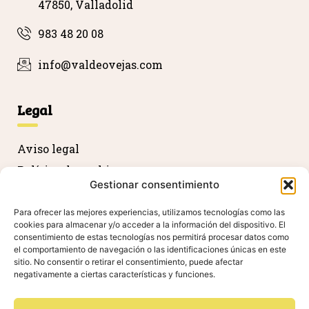
47850, Valladolid
983 48 20 08
info@valdeovejas.com
Legal
Aviso legal
Política de cookies
Gestionar consentimiento
Política de privacidad
Devolución y reembolso
Para ofrecer las mejores experiencias, utilizamos tecnologías como las
cookies para almacenar y/o acceder a la información del dispositivo. El
Declaración de accesibilidad
consentimiento de estas tecnologías nos permitirá procesar datos como
el comportamiento de navegación o las identificaciones únicas en este
sitio. No consentir o retirar el consentimiento, puede afectar
negativamente a ciertas características y funciones.
Agradecimientos