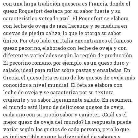
con una larga tradición quesera es Francia, donde el
queso Roquefort destaca por su sabor fuerte y su
característico veteado azul. El Roquefort se elabora
con leche de oveja de raza Lacaune y se madura en
cuevas de piedra caliza, lo que le otorga su sabor
único. Por otro lado, en Italia encontramos el famoso
queso pecorino, elaborado con leche de oveja y con
diferentes variedades según la región de producción.
El pecorino romano, por ejemplo, es un queso duro y
salado, ideal para rallar sobre pastas y ensaladas. En
Grecia, el queso feta es uno de los quesos de oveja más
conocidos a nivel mundial. El feta se elabora con
leche de oveja y se caracteriza por su textura
crujiente y su sabor ligeramente salado. En resumen,
el mundo está lleno de deliciosos quesos de oveja,
cada uno con su propio sabor y carácter. ¿Cuál es el
mejor queso de oveja del mundo? La respuesta puede
variar según los gustos de cada persona, pero lo que
es indiscutible es que la diversidad de sabores y