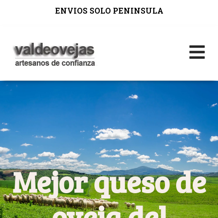
ENVIOS SOLO PENINSULA
Mejor queso de
oveja del