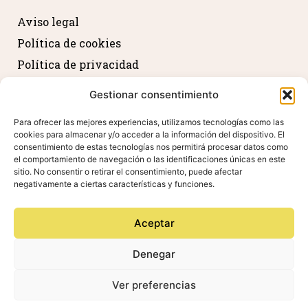
Aviso legal
Política de cookies
Política de privacidad
Devolución y reembolso
Gestionar consentimiento
Declaración de accesibilidad
Para ofrecer las mejores experiencias, utilizamos tecnologías como las
cookies para almacenar y/o acceder a la información del dispositivo. El
consentimiento de estas tecnologías nos permitirá procesar datos como
Agradecimientos
el comportamiento de navegación o las identificaciones únicas en este
sitio. No consentir o retirar el consentimiento, puede afectar
negativamente a ciertas características y funciones.
Aceptar
Denegar
Ver preferencias
Valdeovejas, S.L. Todos los derechos reservados –