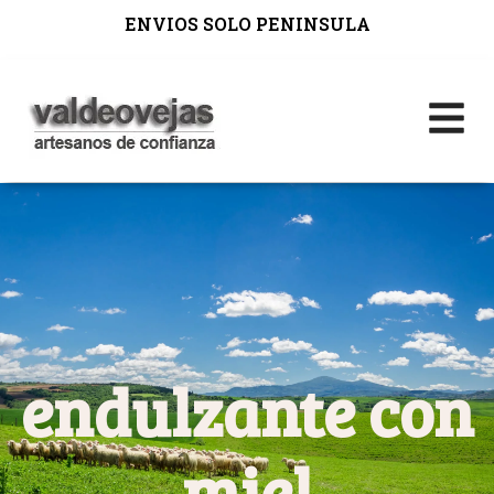
ENVIOS SOLO PENINSULA
endulzante con
miel