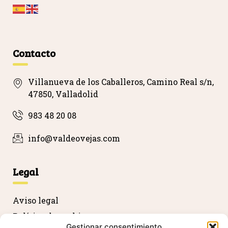
…
Contacto
Villanueva de los Caballeros, Camino Real s/n,
47850, Valladolid
983 48 20 08
info@valdeovejas.com
Legal
Aviso legal
Política de cookies
Gestionar consentimiento