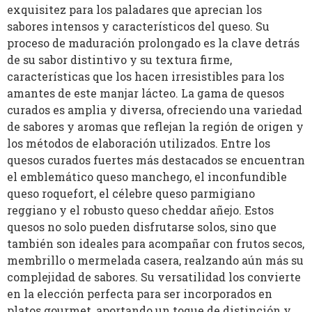
exquisitez para los paladares que aprecian los
sabores intensos y característicos del queso. Su
proceso de maduración prolongado es la clave detrás
de su sabor distintivo y su textura firme,
características que los hacen irresistibles para los
amantes de este manjar lácteo. La gama de quesos
curados es amplia y diversa, ofreciendo una variedad
de sabores y aromas que reflejan la región de origen y
los métodos de elaboración utilizados. Entre los
quesos curados fuertes más destacados se encuentran
el emblemático queso manchego, el inconfundible
queso roquefort, el célebre queso parmigiano
reggiano y el robusto queso cheddar añejo. Estos
quesos no solo pueden disfrutarse solos, sino que
también son ideales para acompañar con frutos secos,
membrillo o mermelada casera, realzando aún más su
complejidad de sabores. Su versatilidad los convierte
en la elección perfecta para ser incorporados en
platos gourmet, aportando un toque de distinción y