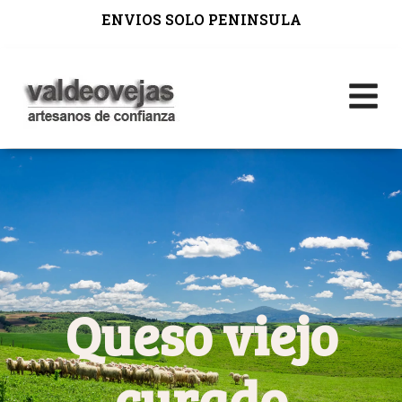
ENVIOS SOLO PENINSULA
Queso viejo
curado