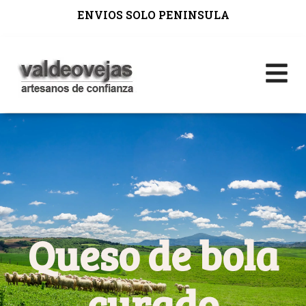
ENVIOS SOLO PENINSULA
Queso de bola
curado