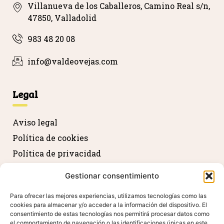
Villanueva de los Caballeros, Camino Real s/n,
47850, Valladolid
983 48 20 08
info@valdeovejas.com
Legal
Aviso legal
Política de cookies
Política de privacidad
Devolución y reembolso
Gestionar consentimiento
Declaración de accesibilidad
Para ofrecer las mejores experiencias, utilizamos tecnologías como las
cookies para almacenar y/o acceder a la información del dispositivo. El
consentimiento de estas tecnologías nos permitirá procesar datos como
Agradecimientos
el comportamiento de navegación o las identificaciones únicas en este