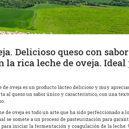
ja. Delicioso queso con sabor
la rica leche de oveja. Ideal
he de oveja es un producto lácteo delicioso y muy apreci
ta al queso un sabor único y característico, con una te
so.
e de oveja es todo un arte que ha sido perfeccionado a lo
cual se somete a un proceso de pasteurización para garant
 para iniciar la fermentación y coagulación de la leche. 