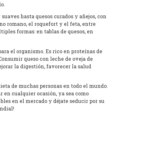
o.
y suaves hasta quesos curados y añejos, con
 romano, el roquefort y el feta, entre
tiples formas: en tablas de quesos, en
ara el organismo. Es rico en proteínas de
d. Consumir queso con leche de oveja de
orar la digestión, favorecer la salud
 dieta de muchas personas en todo el mundo.
ar en cualquier ocasión, ya sea como
ibles en el mercado y déjate seducir por su
ndial!