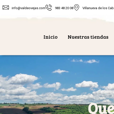
info@valdeovejas.com
983 48 20 08
Villanueva de los Cab
Inicio
Nuestras tiendas
Que