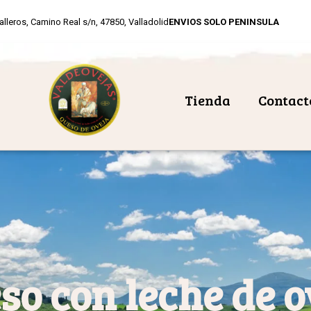
alleros, Camino Real s/n, 47850, Valladolid
ENVIOS SOLO PENINSULA
Tienda
Contact
so con leche de o