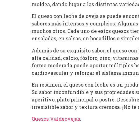
moldea, dando lugar a las distintas varieda
El queso con leche de oveja se puede encont
sabores más intensos y complejos. Algunas 
muchos otros. Cada uno de estos quesos tien
ensaladas, en salsas, en bocadillos o sim
Además de su exquisito sabor, el queso con 
alta calidad, calcio, fósforo, zinc, vitamin
forma moderada puede aportar múltiples bene
cardiovascular y reforzar el sistema inmun
En resumen, el queso con leche es un produc
Su sabor inconfundible y sus propiedades sa
aperitivo, plato principal o postre. Descub
irresistible sabor y textura cremosa. ¡No t
Quesos Valdeovejas
.