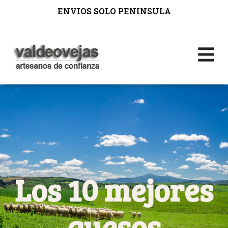
ENVIOS SOLO PENINSULA
Los 10 mejores
quesos