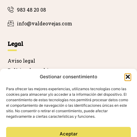
983 48 20 08
info@valdeovejas.com
Legal
Aviso legal
Política de cookies
Gestionar consentimiento
Política de privacidad
Devolución y reembolso
Para ofrecer las mejores experiencias, utilizamos tecnologías como las
cookies para almacenar y/o acceder a la información del dispositivo. El
Declaración de accesibilidad
consentimiento de estas tecnologías nos permitirá procesar datos como
el comportamiento de navegación o las identificaciones únicas en este
sitio. No consentir o retirar el consentimiento, puede afectar
negativamente a ciertas características y funciones.
Agradecimientos
Aceptar