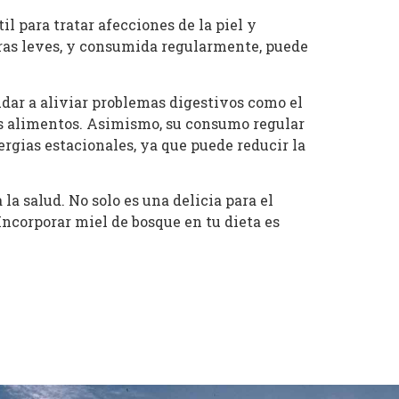
l para tratar afecciones de la piel y
ras leves, y consumida regularmente, puede
udar a aliviar problemas digestivos como el
los alimentos. Asimismo, su consumo regular
rgias estacionales, ya que puede reducir la
la salud. No solo es una delicia para el
Incorporar miel de bosque en tu dieta es