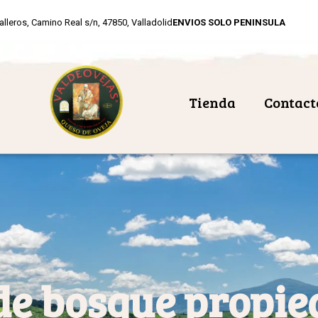
alleros, Camino Real s/n, 47850, Valladolid
ENVIOS SOLO PENINSULA
Tienda
Contact
de bosque propi