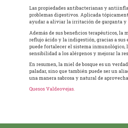
Las propiedades antibacterianas y antiinfla
problemas digestivos. Aplicada tópicament
ayudar a aliviar la irritación de garganta y
Además de sus beneficios terapéuticos, la m
reflujo ácido y la indigestión, gracias a s
puede fortalecer el sistema inmunológico, l
sensibilidad a los alérgenos y mejorar la re
En resumen, la miel de bosque es un verdade
paladar, sino que también puede ser un alia
una manera sabrosa y natural de aprovechar
Quesos Valdeovejas
.