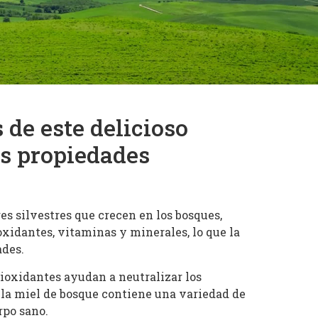
 de este delicioso
es propiedades
es silvestres que crecen en los bosques,
oxidantes, vitaminas y minerales, lo que la
ades.
tioxidantes ayudan a neutralizar los
, la miel de bosque contiene una variedad de
rpo sano.