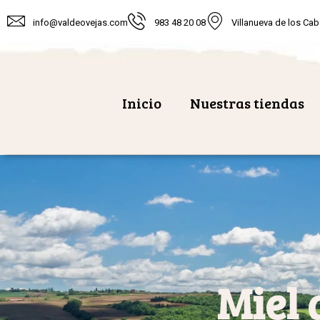
info@valdeovejas.com
983 48 20 08
Villanueva de los Cab
Inicio
Nuestras tiendas
Miel 