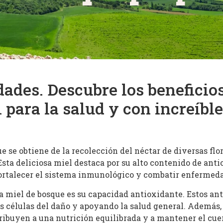
ades. Descubre los beneficios
l para la salud y con increíbl
 se obtiene de la recolección del néctar de diversas flor
Esta deliciosa miel destaca por su alto contenido de anti
fortalecer el sistema inmunológico y combatir enfermed
a miel de bosque es su capacidad antioxidante. Estos an
las células del daño y apoyando la salud general. Además
ibuyen a una nutrición equilibrada y a mantener el cue