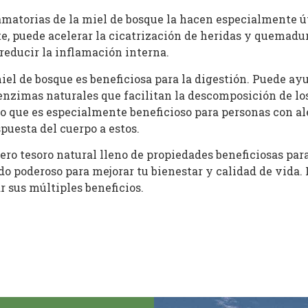
matorias de la miel de bosque la hacen especialmente úti
e, puede acelerar la cicatrización de heridas y quemadu
 reducir la inflamación interna.
iel de bosque es beneficiosa para la digestión. Puede ay
us enzimas naturales que facilitan la descomposición de 
o que es especialmente beneficioso para personas con ale
spuesta del cuerpo a estos.
ro tesoro natural lleno de propiedades beneficiosas para 
do poderoso para mejorar tu bienestar y calidad de vida. 
 sus múltiples beneficios.