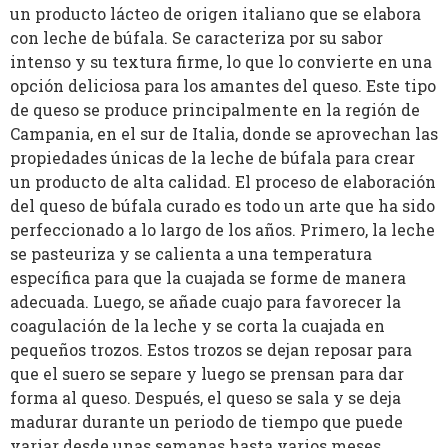
un producto lácteo de origen italiano que se elabora
con leche de búfala. Se caracteriza por su sabor
intenso y su textura firme, lo que lo convierte en una
opción deliciosa para los amantes del queso. Este tipo
de queso se produce principalmente en la región de
Campania, en el sur de Italia, donde se aprovechan las
propiedades únicas de la leche de búfala para crear
un producto de alta calidad. El proceso de elaboración
del queso de búfala curado es todo un arte que ha sido
perfeccionado a lo largo de los años. Primero, la leche
se pasteuriza y se calienta a una temperatura
específica para que la cuajada se forme de manera
adecuada. Luego, se añade cuajo para favorecer la
coagulación de la leche y se corta la cuajada en
pequeños trozos. Estos trozos se dejan reposar para
que el suero se separe y luego se prensan para dar
forma al queso. Después, el queso se sala y se deja
madurar durante un periodo de tiempo que puede
variar desde unas semanas hasta varios meses,