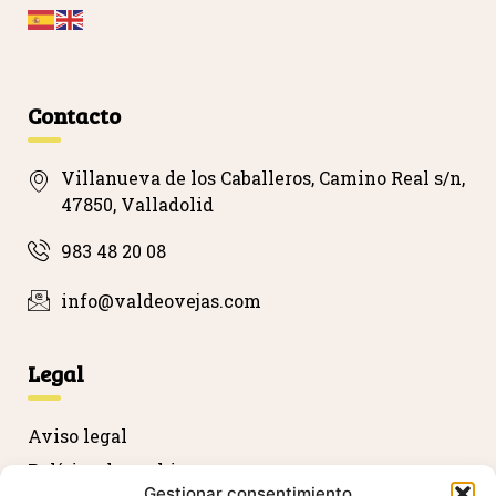
…
Contacto
Villanueva de los Caballeros, Camino Real s/n,
47850, Valladolid
983 48 20 08
info@valdeovejas.com
Legal
Aviso legal
Política de cookies
Gestionar consentimiento