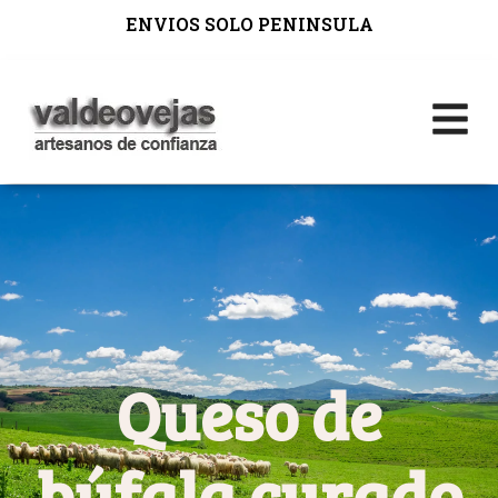
ENVIOS SOLO PENINSULA
Queso de
búfala curado