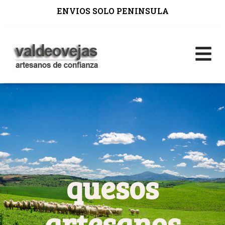
ENVIOS SOLO PENINSULA
quesos
artesanos