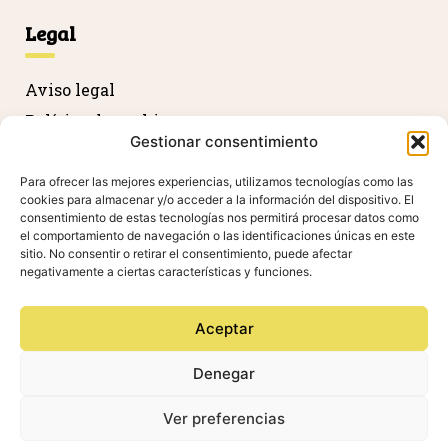
Legal
Aviso legal
Política de cookies
Gestionar consentimiento
Política de privacidad
Devolución y reembolso
Para ofrecer las mejores experiencias, utilizamos tecnologías como las
cookies para almacenar y/o acceder a la información del dispositivo. El
Declaración de accesibilidad
consentimiento de estas tecnologías nos permitirá procesar datos como
el comportamiento de navegación o las identificaciones únicas en este
sitio. No consentir o retirar el consentimiento, puede afectar
negativamente a ciertas características y funciones.
Agradecimientos
Aceptar
Denegar
Ver preferencias