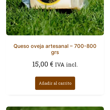
Queso oveja artesanal – 700-800
grs
15,00
€
IVA incl.
Añadir al carrito