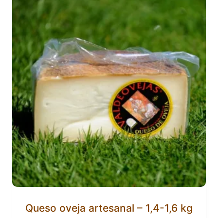
Queso oveja artesanal – 1,4-1,6 kg