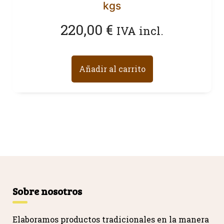
kgs
220,00
€
IVA incl.
Añadir al carrito
Sobre nosotros
Elaboramos productos tradicionales en la manera