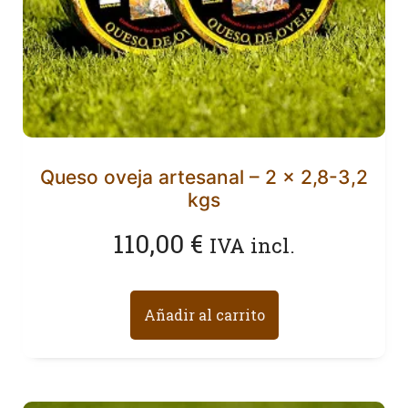
Queso oveja artesanal – 2 x 2,8-3,2
kgs
110,00
€
IVA incl.
Añadir al carrito