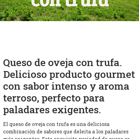
Queso de oveja con trufa.
Delicioso producto gourmet
con sabor intenso y aroma
terroso, perfecto para
paladares exigentes.
El queso de oveja con trufa es una deliciosa
combinación de sabores que deleita a los paladares
más exigentes. Esta exquisita variedad de queso se