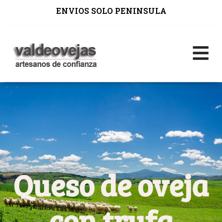
ENVIOS SOLO PENINSULA
Queso de oveja
con trufa