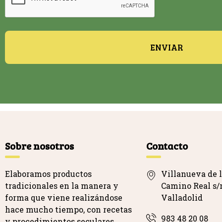
ENVIAR
Sobre nosotros
Contacto
Elaboramos productos
Villanueva de l
tradicionales en la manera y
Camino Real s/n
forma que viene realizándose
Valladolid
hace mucho tiempo, con recetas
983 48 20 08
y procedimientos seculares