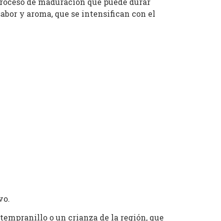
 proceso de maduración que puede durar
abor y aroma, que se intensifican con el
vo.
empranillo o un crianza de la región, que