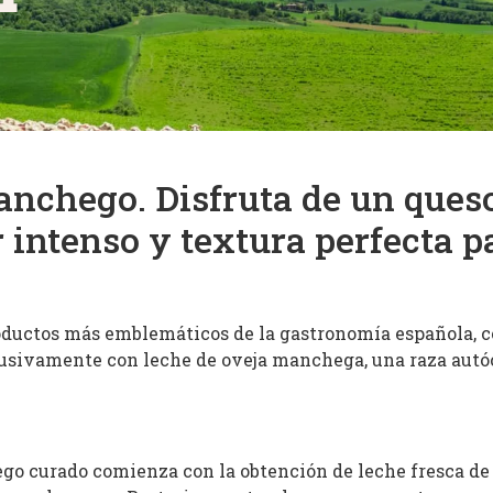
nchego. Disfruta de un queso
 intenso y textura perfecta p
oductos más emblemáticos de la gastronomía española, co
clusivamente con leche de oveja manchega, una raza autó
go curado comienza con la obtención de leche fresca de