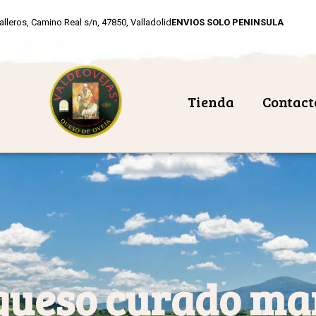
alleros, Camino Real s/n, 47850, Valladolid
ENVIOS SOLO PENINSULA
Tienda
Contact
queso curado m