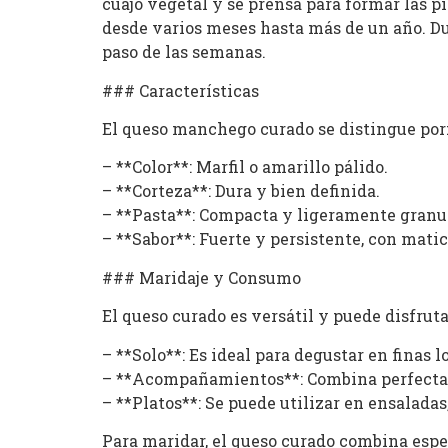
cuajo vegetal y se prensa para formar las 
desde varios meses hasta más de un año. Dur
paso de las semanas.
### Características
El queso manchego curado se distingue por
– **Color**: Marfil o amarillo pálido.
– **Corteza**: Dura y bien definida.
– **Pasta**: Compacta y ligeramente granu
– **Sabor**: Fuerte y persistente, con matic
### Maridaje y Consumo
El queso curado es versátil y puede disfrut
– **Solo**: Es ideal para degustar en finas 
– **Acompañamientos**: Combina perfectam
– **Platos**: Se puede utilizar en ensaladas
Para maridar, el queso curado combina espe