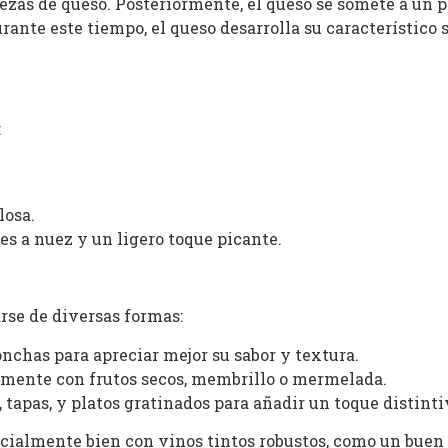
piezas de queso. Posteriormente, el queso se somete a un
ante este tiempo, el queso desarrolla su característico s
:
losa.
es a nuez y un ligero toque picante.
arse de diversas formas:
lonchas para apreciar mejor su sabor y textura.
ente con frutos secos, membrillo o mermelada.
, tapas, y platos gratinados para añadir un toque distinti
cialmente bien con vinos tintos robustos, como un buen t