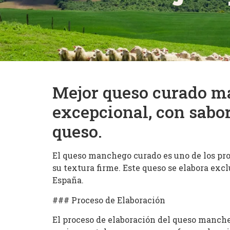
Mejor queso curado ma
excepcional, con sabor
queso.
El queso manchego curado es uno de los pr
su textura firme. Este queso se elabora ex
España.
### Proceso de Elaboración
El proceso de elaboración del queso manche