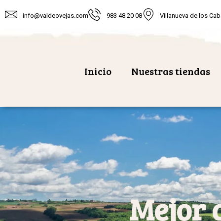
info@valdeovejas.com
983 48 20 08
Villanueva de los Cab
Inicio
Nuestras tiendas
Mejor 