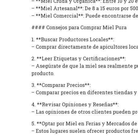
– **Miel Cruda y Orgánica**: Entre 10 y 20 
– **Miel Artesanal**: De 8 a 15 euros por 50
– **Miel Comercial**: Puede encontrarse de
#### Consejos para Comprar Miel Pura
1. **Buscar Productores Locales**:
– Comprar directamente de apicultores loca
2. **Leer Etiquetas y Certificaciones**:
– Asegúrate de que la miel sea realmente pu
producto.
3. **Comparar Precios**:
– Comparar precios en diferentes tiendas y 
4. **Revisar Opiniones y Reseñas**:
– Las opiniones de otros clientes pueden pr
5. **Optar por Miel en Ferias y Mercados de
– Estos lugares suelen ofrecer productos fre