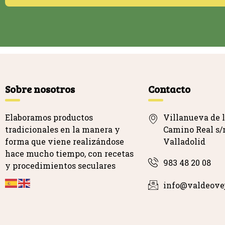
Sobre nosotros
Contacto
Elaboramos productos
Villanueva de l
tradicionales en la manera y
Camino Real s/n
forma que viene realizándose
Valladolid
hace mucho tiempo, con recetas
983 48 20 08
y procedimientos seculares
info@valdeove
…