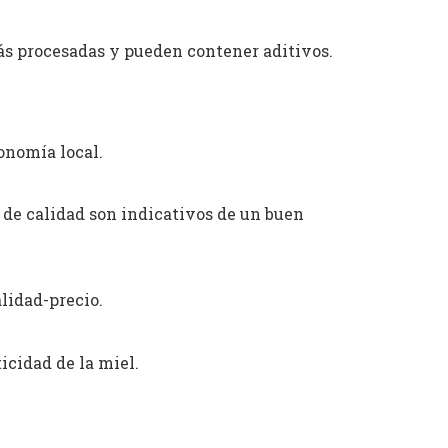
ás procesadas y pueden contener aditivos.
onomía local.
s de calidad son indicativos de un buen
lidad-precio.
icidad de la miel.