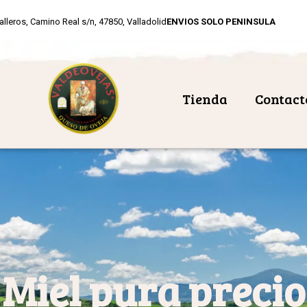
alleros, Camino Real s/n, 47850, Valladolid
ENVIOS SOLO PENINSULA
Tienda
Contact
Miel pura precio