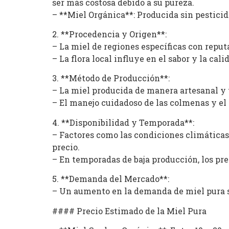
ser más costosa debido a su pureza.
– **Miel Orgánica**: Producida sin pesticid
2. **Procedencia y Origen**:
– La miel de regiones específicas con repu
– La flora local influye en el sabor y la cal
3. **Método de Producción**:
– La miel producida de manera artesanal y
– El manejo cuidadoso de las colmenas y el 
4. **Disponibilidad y Temporada**:
– Factores como las condiciones climáticas 
precio.
– En temporadas de baja producción, los pr
5. **Demanda del Mercado**:
– Un aumento en la demanda de miel pura si
#### Precio Estimado de la Miel Pura