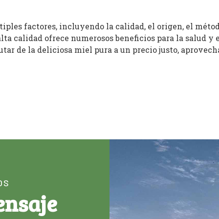
tiples factores, incluyendo la calidad, el origen, el méto
ta calidad ofrece numerosos beneficios para la salud y e
utar de la deliciosa miel pura a un precio justo, aprove
OS
ensaje