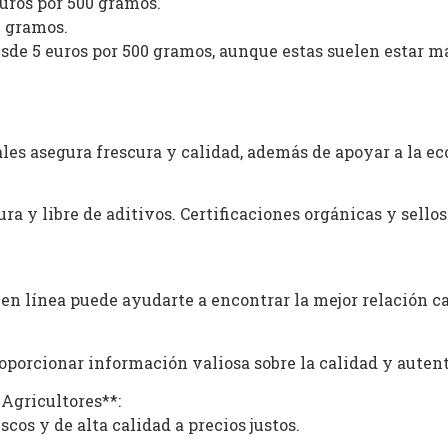
euros por 500 gramos.
0 gramos.
sde 5 euros por 500 gramos, aunque estas suelen estar m
les asegura frescura y calidad, además de apoyar a la ec
ra y libre de aditivos. Certificaciones orgánicas y sello
en línea puede ayudarte a encontrar la mejor relación ca
oporcionar información valiosa sobre la calidad y autent
 Agricultores**:
scos y de alta calidad a precios justos.