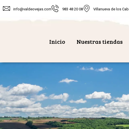
info@valdeovejas.com
983 48 20 08
Villanueva de los Cab
Inicio
Nuestras tiendas