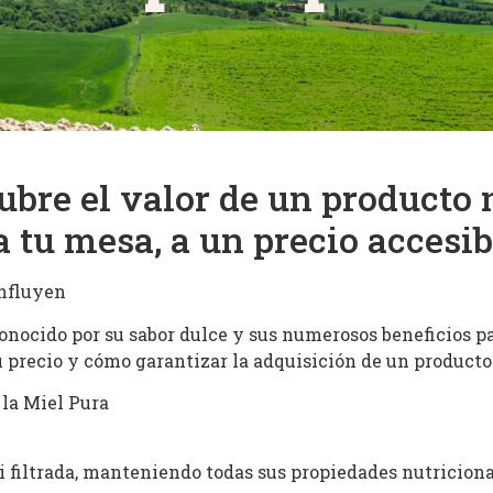
ubre el valor de un producto 
a tu mesa, a un precio accesib
Influyen
conocido por su sabor dulce y sus numerosos beneficios pa
u precio y cómo garantizar la adquisición de un producto 
 la Miel Pura
i filtrada, manteniendo todas sus propiedades nutriciona