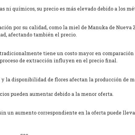
as ni químicos, su precio es más elevado debido a los m
tación por su calidad, como la miel de Manuka de Nueva Z
idad, afectando también el precio.
 tradicionalmente tiene un costo mayor en comparación 
proceso de extracción influyen en el precio final.
y la disponibilidad de flores afectan la producción de mi
ecios pueden aumentar debido a la menor oferta.
n un aumento correspondiente en la oferta puede llevar