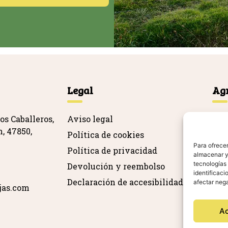
Legal
Ag
os Caballeros,
Aviso legal
, 47850,
Política de cookies
Para ofrecer
Política de privacidad
almacenar y/
tecnologías
Devolución y reembolso
identificaci
Declaración de accesibilidad
afectar nega
jas.com
A