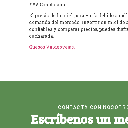
### Conclusión
El precio de la miel pura varía debido a múl
demanda del mercado. Invertir en miel de al
confiables y comparar precios, puedes disfr
cucharada.
Quesos Valdeovejas
.
CONTACTA CON NOSOTR
Escríbenos un m