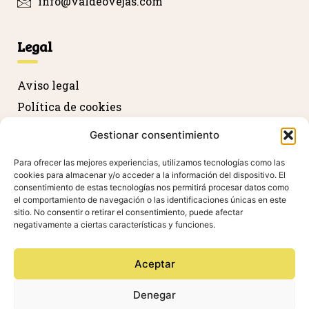
info@valdeovejas.com
Legal
Aviso legal
Política de cookies
Política de privacidad
Gestionar consentimiento
Devolución y reembolso
Para ofrecer las mejores experiencias, utilizamos tecnologías como las
Declaración de accesibilidad
cookies para almacenar y/o acceder a la información del dispositivo. El
consentimiento de estas tecnologías nos permitirá procesar datos como
el comportamiento de navegación o las identificaciones únicas en este
sitio. No consentir o retirar el consentimiento, puede afectar
Agradecimientos
negativamente a ciertas características y funciones.
Aceptar
Denegar