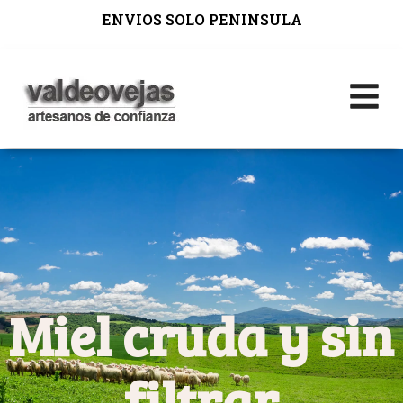
ENVIOS SOLO PENINSULA
Miel cruda y sin
filtrar