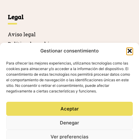
Legal
Aviso legal
Política de cookies
Gestionar consentimiento
Política de privacidad
Devolución y reembolso
Para ofrecer las mejores experiencias, utilizamos tecnologías como las
cookies para almacenar y/o acceder a la información del dispositivo. El
Declaración de accesibilidad
consentimiento de estas tecnologías nos permitirá procesar datos como
el comportamiento de navegación o las identificaciones únicas en este
sitio. No consentir o retirar el consentimiento, puede afectar
negativamente a ciertas características y funciones.
Agradecimientos
Aceptar
Denegar
Ver preferencias