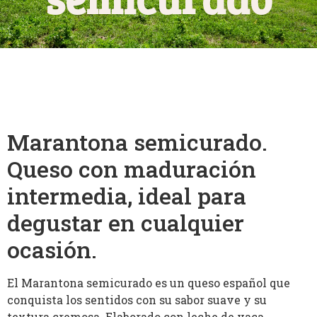
Marantona semicurado.
Queso con maduración
intermedia, ideal para
degustar en cualquier
ocasión.
El Marantona semicurado es un queso español que
conquista los sentidos con su sabor suave y su
textura cremosa. Elaborado con leche de vaca