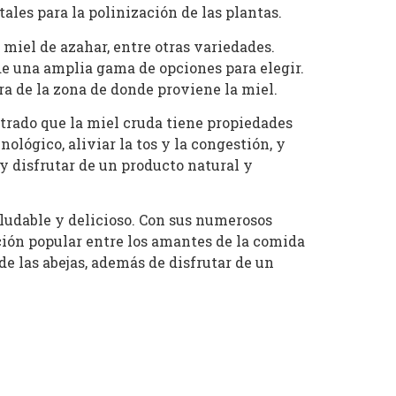
ales para la polinización de las plantas.
 miel de azahar, entre otras variedades.
 de una amplia gama de opciones para elegir.
a de la zona de donde proviene la miel.
strado que la miel cruda tiene propiedades
lógico, aliviar la tos y la congestión, y
y disfrutar de un producto natural y
ludable y delicioso. Con sus numerosos
cción popular entre los amantes de la comida
de las abejas, además de disfrutar de un