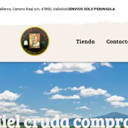
alleros, Camino Real s/n, 47850, Valladolid
ENVIOS SOLO PENINSULA
Tienda
Contact
iel cruda compr