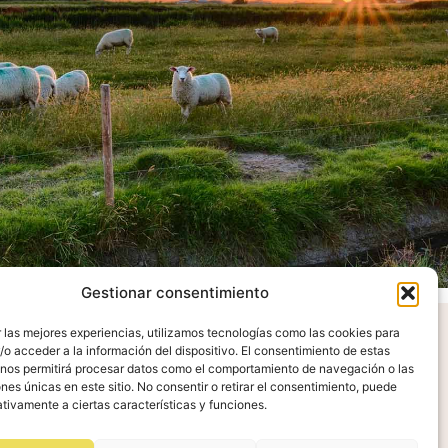
Gestionar consentimiento
 las mejores experiencias, utilizamos tecnologías como las cookies para
o acceder a la información del dispositivo. El consentimiento de estas
radecimientos
 nos permitirá procesar datos como el comportamiento de navegación o las
ones únicas en este sitio. No consentir o retirar el consentimiento, puede
tivamente a ciertas características y funciones.