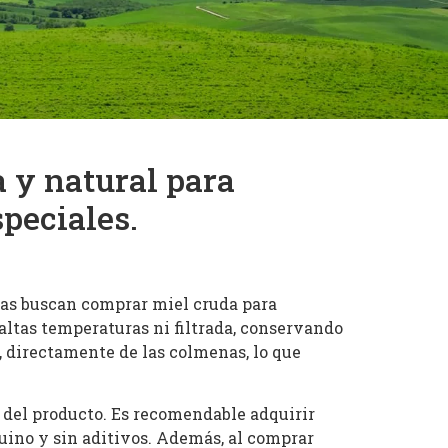
a y natural para
peciales.
nas buscan comprar miel cruda para
 altas temperaturas ni filtrada, conservando
, directamente de las colmenas, lo que
 del producto. Es recomendable adquirir
nuino y sin aditivos. Además, al comprar