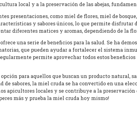
cultura local y a la preservación de las abejas, fundament
tes presentaciones, como miel de flores, miel de bosque,
aracterísticas y sabores únicos, lo que permite disfrutar
tar diferentes matices y aromas, dependiendo de la flor
 ofrece una serie de beneficios para la salud. Se ha demo
atorias, que pueden ayudar a fortalecer el sistema inmuno
regularmente permite aprovechar todos estos beneficios 
pción para aquellos que buscan un producto natural, sa
ad de sabores, la miel cruda se ha convertido en una ele
los apicultores locales y se contribuye a la preservación 
esperes más y prueba la miel cruda hoy mismo!