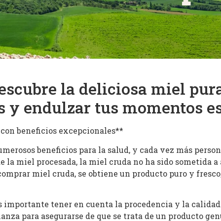
scubre la deliciosa miel pur
as y endulzar tus momentos es
 con beneficios excepcionales**
umerosos beneficios para la salud, y cada vez más perso
de la miel procesada, la miel cruda no ha sido sometida a
comprar miel cruda, se obtiene un producto puro y fresco
 importante tener en cuenta la procedencia y la calidad
ianza para asegurarse de que se trata de un producto ge