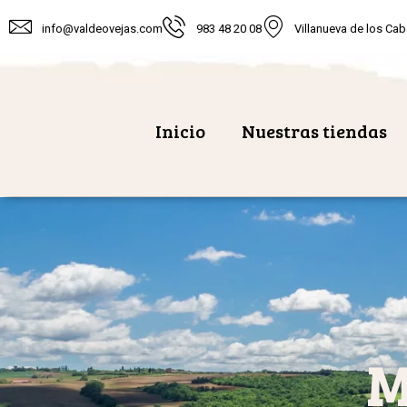
info@valdeovejas.com
983 48 20 08
Villanueva de los Cab
Inicio
Nuestras tiendas
M