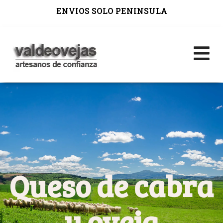
ENVIOS SOLO PENINSULA
Queso de cabra
y oveja