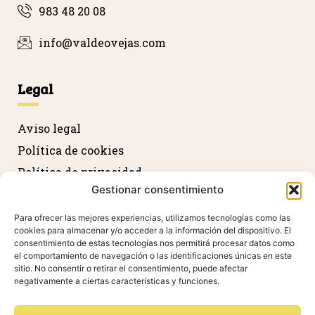
983 48 20 08
info@valdeovejas.com
Legal
Aviso legal
Política de cookies
Política de privacidad
Gestionar consentimiento
Devolución y reembolso
Declaración de accesibilidad
Para ofrecer las mejores experiencias, utilizamos tecnologías como las
cookies para almacenar y/o acceder a la información del dispositivo. El
consentimiento de estas tecnologías nos permitirá procesar datos como
el comportamiento de navegación o las identificaciones únicas en este
Agradecimientos
sitio. No consentir o retirar el consentimiento, puede afectar
negativamente a ciertas características y funciones.