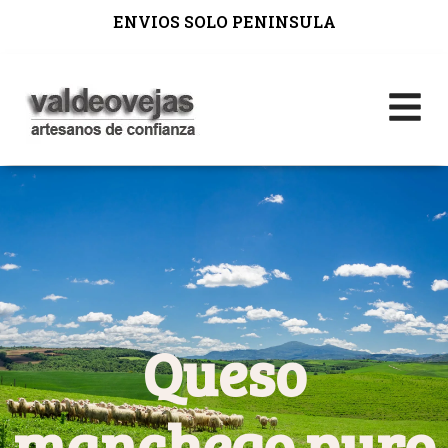
ENVIOS SOLO PENINSULA
Queso
manchego puro