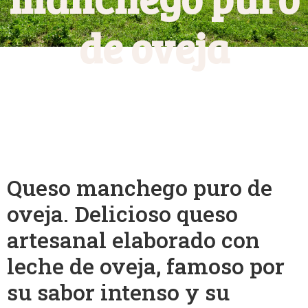
de oveja
Queso manchego puro de
oveja. Delicioso queso
artesanal elaborado con
leche de oveja, famoso por
su sabor intenso y su