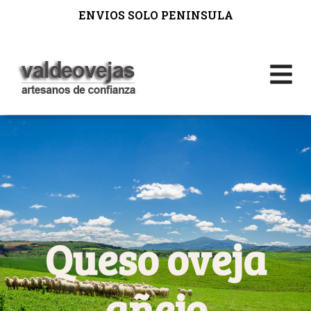
ENVIOS SOLO PENINSULA
Queso oveja
añejo