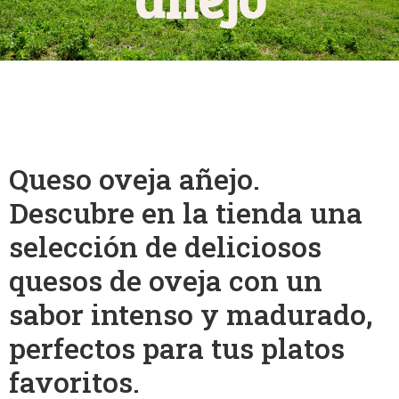
Queso oveja añejo.
Descubre en la tienda una
selección de deliciosos
quesos de oveja con un
sabor intenso y madurado,
perfectos para tus platos
favoritos.