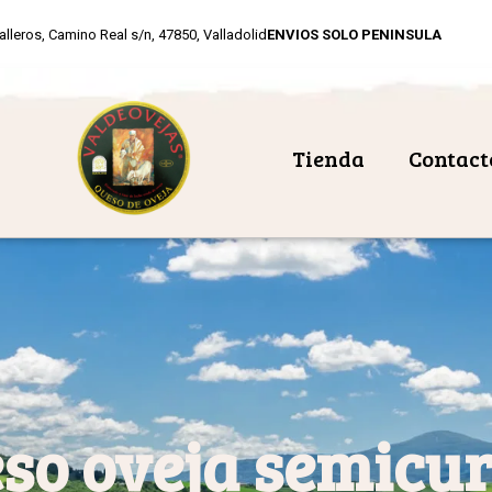
alleros, Camino Real s/n, 47850, Valladolid
ENVIOS SOLO PENINSULA
Tienda
Contact
so oveja semicu