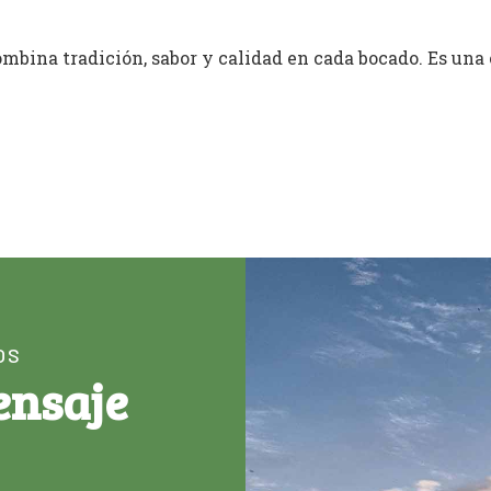
bina tradición, sabor y calidad en cada bocado. Es una 
OS
ensaje