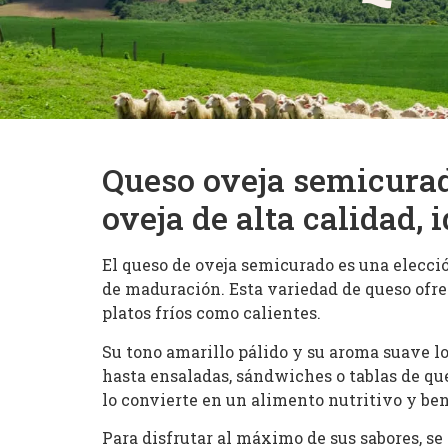
Queso oveja semicurad
oveja de alta calidad,
El queso de oveja semicurado es una elecció
de maduración. Esta variedad de queso ofrec
platos fríos como calientes.
Su tono amarillo pálido y su aroma suave l
hasta ensaladas, sándwiches o tablas de que
lo convierte en un alimento nutritivo y bene
Para disfrutar al máximo de sus sabores, s