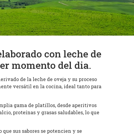
elaborado con leche de
ier momento del dia.
erivado de la leche de oveja y su proceso
nte versátil en la cocina, ideal tanto para
plia gama de platillos, desde aperitivos
lcio, proteínas y grasas saludables, lo que
 que sus sabores se potencien y se