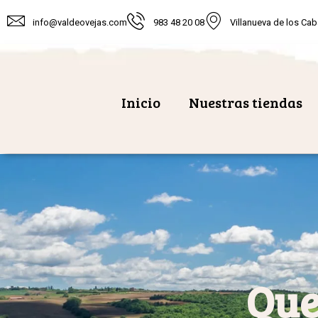
info@valdeovejas.com
983 48 20 08
Villanueva de los Cab
Inicio
Nuestras tiendas
Que