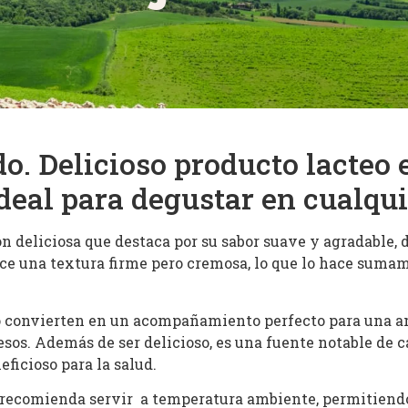
o. Delicioso producto lacteo 
 ideal para degustar en cualqu
n deliciosa que destaca por su sabor suave y agradable, d
e una textura firme pero cremosa, lo que lo hace sumame
o convierten en un acompañamiento perfecto para una am
sos. Además de ser delicioso, es una fuente notable de ca
ficioso para la salud.
e recomienda servir a temperatura ambiente, permitiendo