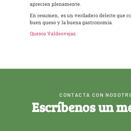
aprecien plenamente.
En resumen, es un verdadero deleite que com
buen queso y la buena gastronomía.
Quesos Valdeovejas
.
CONTACTA CON NOSOTR
Escríbenos un m