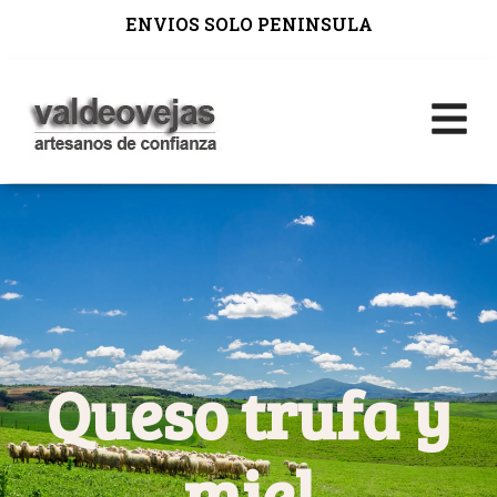
ENVIOS SOLO PENINSULA
Queso trufa y
miel