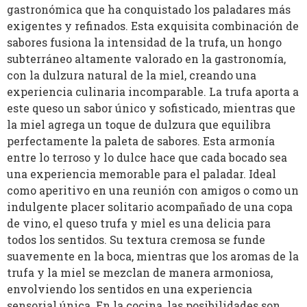
gastronómica que ha conquistado los paladares más
exigentes y refinados. Esta exquisita combinación de
sabores fusiona la intensidad de la trufa, un hongo
subterráneo altamente valorado en la gastronomía,
con la dulzura natural de la miel, creando una
experiencia culinaria incomparable. La trufa aporta a
este queso un sabor único y sofisticado, mientras que
la miel agrega un toque de dulzura que equilibra
perfectamente la paleta de sabores. Esta armonía
entre lo terroso y lo dulce hace que cada bocado sea
una experiencia memorable para el paladar. Ideal
como aperitivo en una reunión con amigos o como un
indulgente placer solitario acompañado de una copa
de vino, el queso trufa y miel es una delicia para
todos los sentidos. Su textura cremosa se funde
suavemente en la boca, mientras que los aromas de la
trufa y la miel se mezclan de manera armoniosa,
envolviendo los sentidos en una experiencia
sensorial única. En la cocina, las posibilidades son