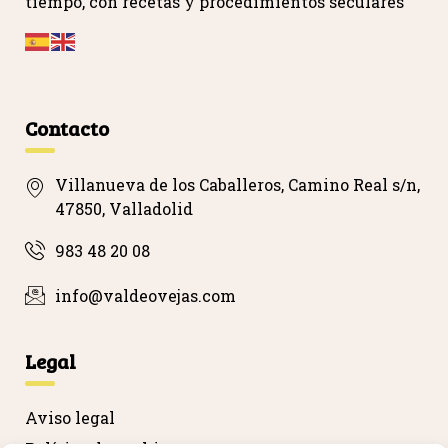
tiempo, con recetas y procedimientos seculares
…
Contacto
Villanueva de los Caballeros, Camino Real s/n,
47850, Valladolid
983 48 20 08
info@valdeovejas.com
Legal
Aviso legal